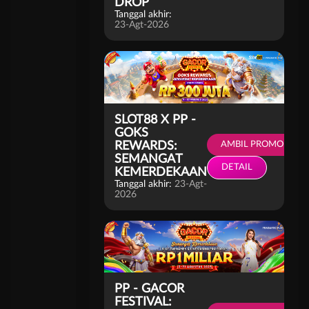
DROP
Tanggal akhir:
23-Agt-2026
SLOT88 X PP -
GOKS
REWARDS:
AMBIL PROMO
SEMANGAT
DETAIL
KEMERDEKAAN
Tanggal akhir:
23-Agt-
2026
PP - GACOR
FESTIVAL: