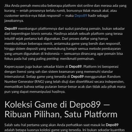
Jika Anda pernah mencoba beberapa platform slot online dan merasa ada yang
kurang — entah prosesnya terlalu rumit, bonusnya tidak masuk akal, atau
customer service-nya tidak responsif — maka
Depo89
hadir sebagai
jawabannya.
Depo89
membangun platformnya dari sudut pandang pemain, bukan sekadar
dari kepentingan bisnis semata. Hasilnya adalah sebuah platform yang terasa
intuitif sejak pertama kali digunakan. Dari proses daftar yang hanya
membutuhkan beberapa menit, antarmuka game yang bersih dan responsif,
hingga sistem deposit yang mendukung hampir semua metode pembayaran
yang umum digunakan di Indonesia — semuanya dirancang agar pemain bisa
fokus pada hal yang paling penting: menikmati permainan.
Kepercayaan juga bukan sekadar klaim di
Depo89
. Platform ini beroperasi
dengan lisensi yang sah dan sistem keamanan yang memenuhi standar
internasional. Setiap game yang tersedia di
Depo89
menggunakan Random
Number Generator (RNG) yang telah diuji dan disertifikasi secara independen,
memastikan bahwa setiap putaran benar-benar acak dan tidak ada pihak mana
pun yang dapat memanipulasi hasilnya.
Koleksi Game di Depo89 —
Ribuan Pilihan, Satu Platform
Salah satu hal pertama yang akan Anda perhatikan saat masuk ke
Depo89
adalah betapa luasnya koleksi game yang tersedia. Ini bukan sekadar kuantitas