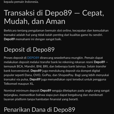
kepada pemain Indonesia.
Transaksi di Depo89 — Cepat,
Mudah, dan Aman
Berbicara tentang pengalaman bermain slot online, kecepatan dan kemudahan
transaksi adalah hal yang tidak kalah penting dari kualitas game itu sendiri.
Depo89
memahami ini dengan sangat baik.
Deposit di Depo89
Proses deposit di
DEPO89
dirancang sesederhana mungkin. Pemain dapat
melakukan deposit melalui transfer bank ke rekening rekanan resmi
Depo89
—
termasuk BCA, Mandiri, BNI, BRI, dan beberapa bank lainnya. Selain transfer
bank konvensional,
Depo89
juga mendukung deposit via dompet digital
populer seperti Dana, OVO, GoPay, dan ShopeePay. Bagi yang lebih menyukai
transaksi via pulsa,
Depo89
juga menyediakan opsi tersebut untuk pengguna
Telkomsel maupun XL.
Nominal minimum deposit
Depo89
sengaja ditetapkan pada angka yang sangat
terjangkau, memastikan bahwa siapa pun dapat bergabung dan menikmati
layanan platform tanpa hambatan finansial yang berarti.
Penarikan Dana di Depo89