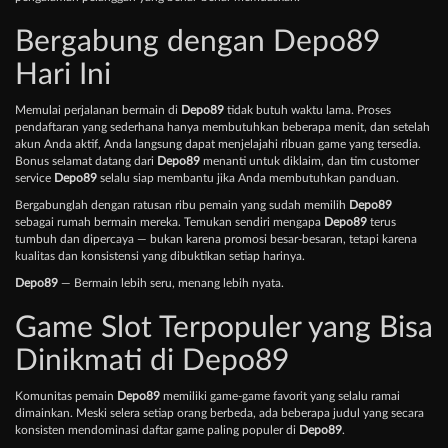
Bergabung dengan Depo89
Hari Ini
Memulai perjalanan bermain di
Depo89
tidak butuh waktu lama. Proses
pendaftaran yang sederhana hanya membutuhkan beberapa menit, dan setelah
akun Anda aktif, Anda langsung dapat menjelajahi ribuan game yang tersedia.
Bonus selamat datang dari
Depo89
menanti untuk diklaim, dan tim customer
service
Depo89
selalu siap membantu jika Anda membutuhkan panduan.
Bergabunglah dengan ratusan ribu pemain yang sudah memilih
Depo89
sebagai rumah bermain mereka. Temukan sendiri mengapa
Depo89
terus
tumbuh dan dipercaya — bukan karena promosi besar-besaran, tetapi karena
kualitas dan konsistensi yang dibuktikan setiap harinya.
Depo89
— Bermain lebih seru, menang lebih nyata.
Game Slot Terpopuler yang Bisa
Dinikmati di Depo89
Komunitas pemain
Depo89
memiliki game-game favorit yang selalu ramai
dimainkan. Meski selera setiap orang berbeda, ada beberapa judul yang secara
konsisten mendominasi daftar game paling populer di
Depo89
.