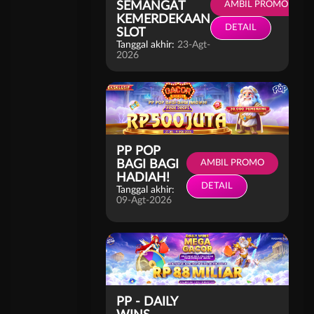
SEMANGAT
AMBIL PROMO
KEMERDEKAAN
DETAIL
SLOT
Tanggal akhir:
23-Agt-
2026
PP POP
BAGI BAGI
AMBIL PROMO
HADIAH!
DETAIL
Tanggal akhir:
09-Agt-2026
PP - DAILY