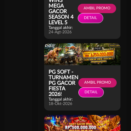
WINS
MEGA
AMBIL PROMO
GACOR
SEASON 4
DETAIL
LEVEL 5
Tanggal akhir:
24-Agt-2026
PG SOFT -
TURNAMEN
PG GACOR
AMBIL PROMO
FIESTA
DETAIL
2026!
Tanggal akhir:
18-Okt-2026