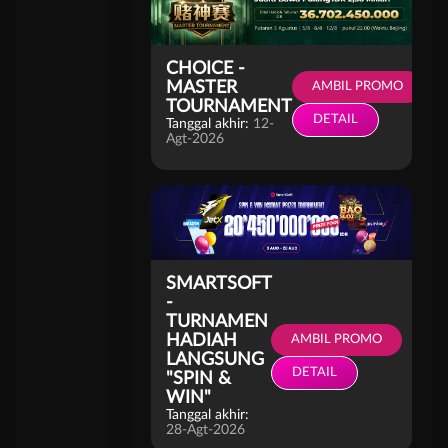
CHOICE -
MASTER
AMBIL PROMO
TOURNAMENT
DETAIL
Tanggal akhir:
12-
Agt-2026
SMARTSOFT
-
TURNAMEN
HADIAH
AMBIL PROMO
LANGSUNG
DETAIL
"SPIN &
WIN"
Tanggal akhir:
28-Agt-2026