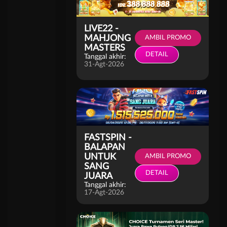
LIVE22 -
MAHJONG
AMBIL PROMO
MASTERS
DETAIL
Tanggal akhir:
31-Agt-2026
FASTSPIN -
BALAPAN
UNTUK
AMBIL PROMO
SANG
DETAIL
JUARA
Tanggal akhir:
17-Agt-2026